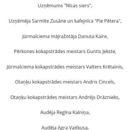
Uzņēmums "Nīcas siers",
Uzņēmēja Sarmīte Zusāne un kafejnīca "Pie Pētera",
Jūrmalciema mājražotāja Danuta Kaire,
Pērkones kokapstrādes meistars Guntis Jekste,
Jūrmalciema kokapstrādes meistars Valters Krētainis,
Otaņķu kokapstrādes meistars Andris Cincels,
Otaņķu kokapstrādes meistars Andrējs Drāznieks,
Audēja Regīna Kalniņa,
Audēja Agra Vaitkusa,