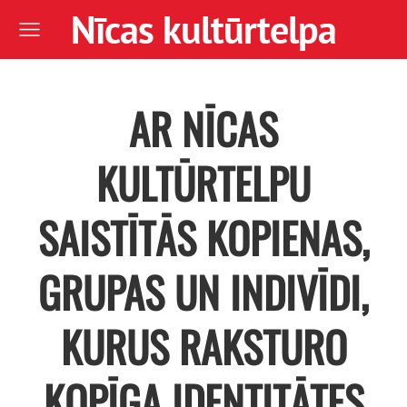
Nīcas kultūrtelpa
AR NĪCAS
KULTŪRTELPU
SAISTĪTĀS KOPIENAS,
GRUPAS UN INDIVĪDI,
KURUS RAKSTURO
KOPĪGA IDENTITĀTES