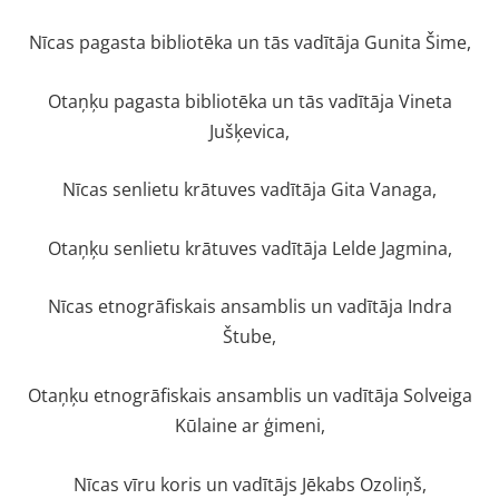
Nīcas pagasta bibliotēka un tās vadītāja Gunita Šime,
Otaņķu pagasta bibliotēka un tās vadītāja Vineta
Jušķevica,
Nīcas senlietu krātuves vadītāja Gita Vanaga,
Otaņķu senlietu krātuves vadītāja Lelde Jagmina,
Nīcas etnogrāfiskais ansamblis un vadītāja Indra
Štube,
Otaņķu etnogrāfiskais ansamblis un vadītāja Solveiga
Kūlaine ar ģimeni,
Nīcas vīru koris un vadītājs Jēkabs Ozoliņš,