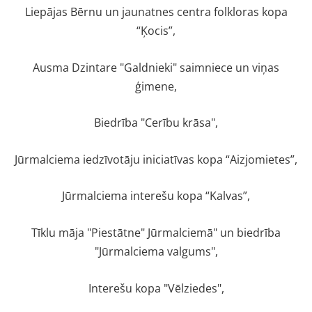
Liepājas Bērnu un jaunatnes centra folkloras kopa
“Ķocis”,
Ausma Dzintare "Galdnieki" saimniece un viņas
ģimene,
Biedrība "Cerību krāsa",
Jūrmalciema iedzīvotāju iniciatīvas kopa “Aizjomietes”,
Jūrmalciema interešu kopa “Kalvas”,
Tīklu māja "Piestātne" Jūrmalciemā" un biedrība
"Jūrmalciema valgums",
Interešu kopa "Vēlziedes",