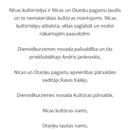
Nīcas kultūrtelpa ir Nīcas un Otaņķu pagastu ļaudis
un to nemateriālais kultūras mantojums. Nīcas
kultūrtelpu atbalsta, vēlas saglabāt un nodot
nākamajām paaudzēm:
Dienvidkurzemes novada pašvaldība un tās
priekšsēdētajs Andris Jankovskis,
Nīcas un Otaņķu pagastu apvienības pārvaldes
vadītājs Raivis Kalējs,
Dienvidkurzemes novada Kultūras pārvalde,
Nīcas kultūras nams,
Otaņķu tautas nams,