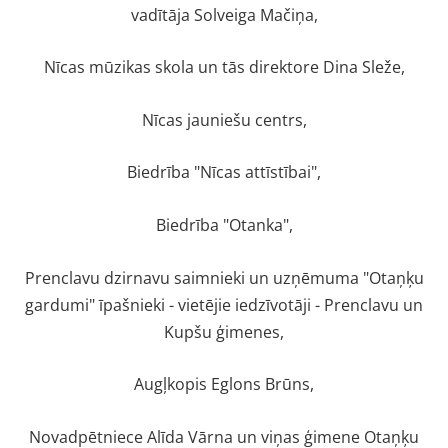
vadītāja Solveiga Mačiņa,
Nīcas mūzikas skola un tās direktore Dina Sleže,
Nīcas jauniešu centrs,
Biedrība "Nīcas attīstībai",
Biedrība "Otanka",
Prenclavu dzirnavu saimnieki un uzņēmuma "Otaņķu
gardumi" īpašnieki - vietējie iedzīvotāji - Prenclavu un
Kupšu ģimenes,
Augļkopis Eglons Brūns,
Novadpētniece Alīda Vārna un viņas ģimene Otaņķu