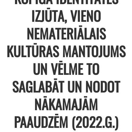
IZJŪTA, VIENO
NEMATERIĀLAIS
KULTŪRAS MANTOJUMS
UN VĒLME TO
SAGLABĀT UN NODOT
NĀKAMAJĀM
PAAUDZĒM (2022.G.)