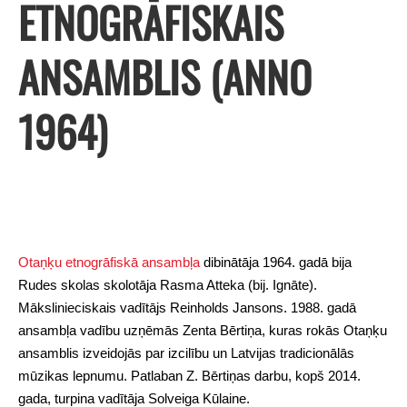
ETNOGRĀFISKAIS
ANSAMBLIS (ANNO
1964)
Otaņķu etnogrāfiskā ansambļa
dibinātāja 1964. gadā bija
Rudes skolas skolotāja Rasma Atteka (bij. Ignāte).
Mākslinieciskais vadītājs Reinholds Jansons. 1988. gadā
ansambļa vadību uzņēmās Zenta Bērtiņa, kuras rokās Otaņķu
ansamblis izveidojās par izcilību un Latvijas tradicionālās
mūzikas lepnumu. Patlaban Z. Bērtiņas darbu, kopš 2014.
gada, turpina vadītāja Solveiga Kūlaine.