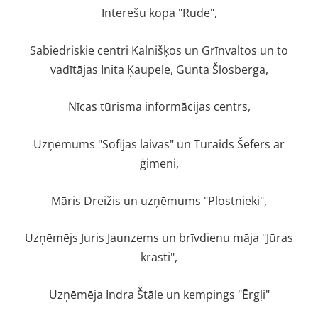
Interešu kopa "Rude",
Sabiedriskie centri Kalnišķos un Grīnvaltos un to
vadītājas Inita Ķaupele, Gunta Šlosberga,
Nīcas tūrisma informācijas centrs,
Uzņēmums "Sofijas laivas" un Turaids Šēfers ar
ģimeni,
Māris Dreižis un uzņēmums "Plostnieki",
Uzņēmējs Juris Jaunzems un brīvdienu māja "Jūras
krasti",
Uzņēmēja Indra Štāle un kempings "Ērgļi"