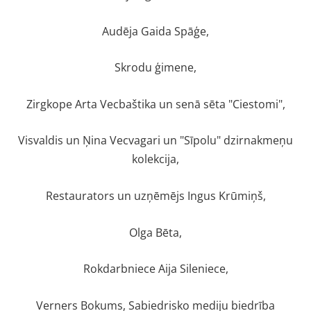
Audēja Gaida Spāģe,
Skrodu ģimene,
Zirgkope Arta Vecbaštika un senā sēta "Ciestomi",
Visvaldis un Ņina Vecvagari un "Sīpolu" dzirnakmeņu
kolekcija,
Restaurators un uzņēmējs Ingus Krūmiņš,
Olga Bēta,
Rokdarbniece Aija Sileniece,
Verners Bokums, Sabiedrisko mediju biedrība