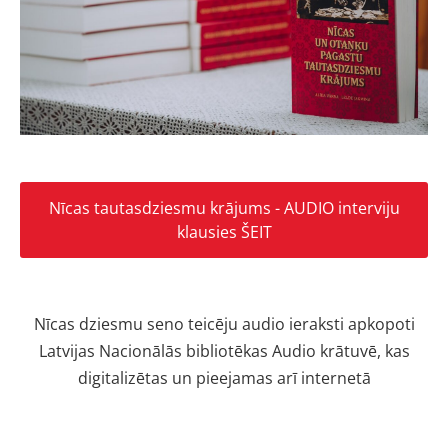
Nīcas tautasdziesmu krājums - AUDIO interviju
klausies ŠEIT
Nīcas dziesmu seno teicēju audio ieraksti apkopoti
Latvijas Nacionālās bibliotēkas Audio krātuvē, kas
digitalizētas un pieejamas arī internetā