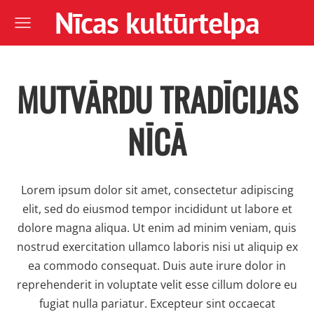
Nīcas kultūrtelpa
MUTVĀRDU TRADĪCIJAS
NĪCĀ
Lorem ipsum dolor sit amet, consectetur adipiscing
elit, sed do eiusmod tempor incididunt ut labore et
dolore magna aliqua. Ut enim ad minim veniam, quis
nostrud exercitation ullamco laboris nisi ut aliquip ex
ea commodo consequat. Duis aute irure dolor in
reprehenderit in voluptate velit esse cillum dolore eu
fugiat nulla pariatur. Excepteur sint occaecat