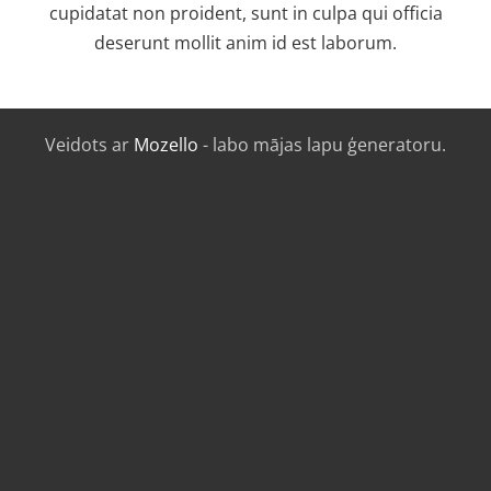
cupidatat non proident, sunt in culpa qui officia
deserunt mollit anim id est laborum.
Veidots ar
Mozello
- labo mājas lapu ģeneratoru.