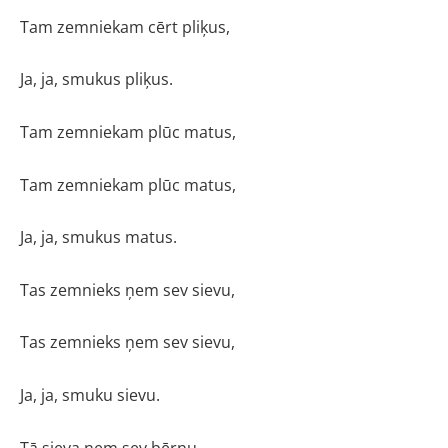
Tam zemniekam cērt pliķus,
Ja, ja, smukus pliķus.
Tam zemniekam plūc matus,
Tam zemniekam plūc matus,
Ja, ja, smukus matus.
Tas zemnieks ņem sev sievu,
Tas zemnieks ņem sev sievu,
Ja, ja, smuku sievu.
Tā sieva ņem sev bērnu,