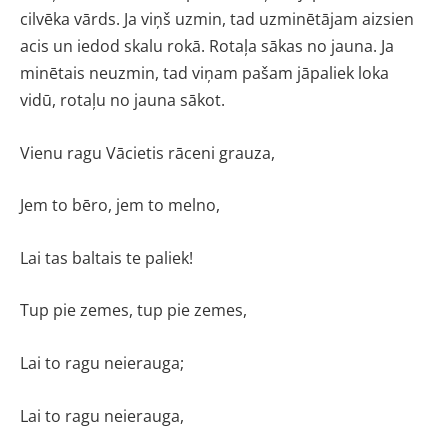
cilvēka vārds. Ja viņš uzmin, tad uzminētājam aizsien
acis un iedod skalu rokā. Rotaļa sākas no jauna. Ja
minētais neuzmin, tad viņam pašam jāpaliek loka
vidū, rotaļu no jauna sākot.
Vienu ragu Vācietis rāceni grauza,
Jem to bēro, jem to melno,
Lai tas baltais te paliek!
Tup pie zemes, tup pie zemes,
Lai to ragu neierauga;
Lai to ragu neierauga,