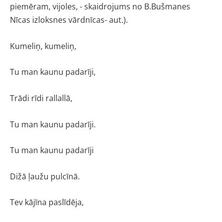
piemēram, vijoles, - skaidrojums no B.Bušmanes
Nīcas izloksnes vārdnīcas- aut.).
Kumeliņ, kumeliņ,
Tu man kaunu padarīji,
Trādi rīdi rallallā,
Tu man kaunu padarīji.
Tu man kaunu padarīji
Dižā ļaužu pulcīnā.
Tev kājīna paslīdēja,