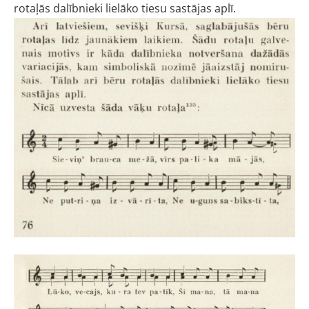
rotaļās dalībnieki lielāko tiesu
sastājas aplī.