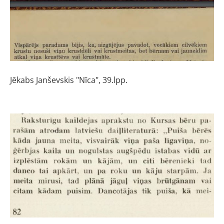
Jēkabs Janševskis "Nīca", 39.lpp.