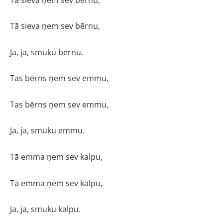
Tā sieva ņem sev bērnu,
Ja, ja, smuku bērnu.
Tas bērns ņem sev emmu,
Tas bērns ņem sev emmu,
Ja, ja, smuku emmu.
Tā emma ņem sev kalpu,
Tā emma ņem sev kalpu,
Ja, ja, smuku kalpu.