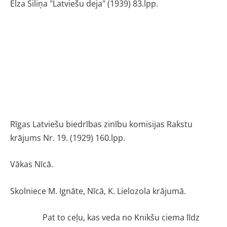
Elza Siliņa "Latviešu deja" (1939) 83.lpp.
Rīgas Latviešu biedrības zinību komisijas Rakstu
krājums Nr. 19. (1929) 160.lpp.
Vākas Nīcā.
Skolniece M. Ignāte, Nīcā, K. Lielozola krājumā.
Pat to ceļu, kas veda no Knikšu ciema līdz