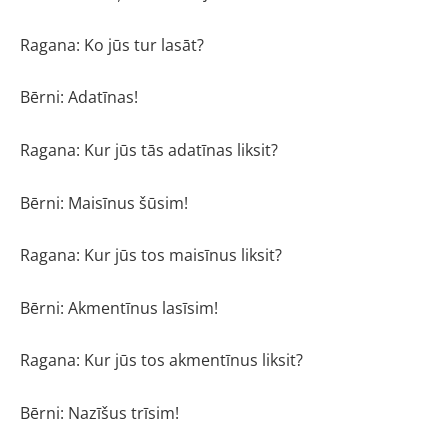
Ragana: Ko jūs tur lasāt?
Bērni: Adatīnas!
Ragana: Kur jūs tās adatīnas liksit?
Bērni: Maisīnus šūsim!
Ragana: Kur jūs tos maisīnus liksit?
Bērni: Akmentīnus lasīsim!
Ragana: Kur jūs tos akmentīnus liksit?
Bērni: Nazīšus trīsim!