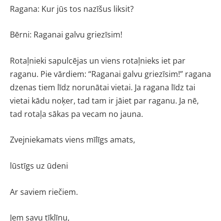
Ragana: Kur jūs tos nazīšus liksit?
Bērni: Raganai galvu griezīsim!
Rotaļnieki sapulcējas un viens rotaļnieks iet par
raganu. Pie vārdiem: “Raganai galvu griezīsim!” ragana
dzenas tiem līdz norunātai vietai. Ja ragana līdz tai
vietai kādu noķer, tad tam ir jāiet par raganu. Ja nē,
tad rotaļa sākas pa vecam no jauna.
Zvejniekamats viens mīlīgs amats,
lūstīgs uz ūdeni
Ar saviem riečiem.
Jem savu tīklīnu,