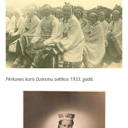
Pērkones koris Dziesmu svētkos 1933. gadā.