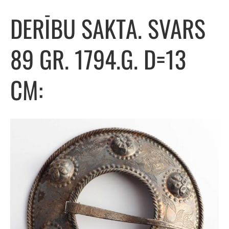
DERĪBU SAKTA. SVARS
89 GR. 1794.G. D=13
CM: