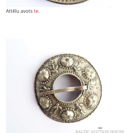
Attēlu avots
te
.