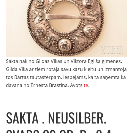
Sakta nāk no Gildas Vikas un Viktora Egliša ģimenes.
Gilda Vika ar tiem rotāja savu kāzu kleitu un izmantoja
tos Bārtas tautastērpam. Iespējams, ka tā saņemta kā
dāvana no Ernesta Brastina. Avots
te
.
SAKTA . NEUSILBER.