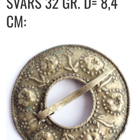
SVARS 32 GR. D= 8,4
CM: