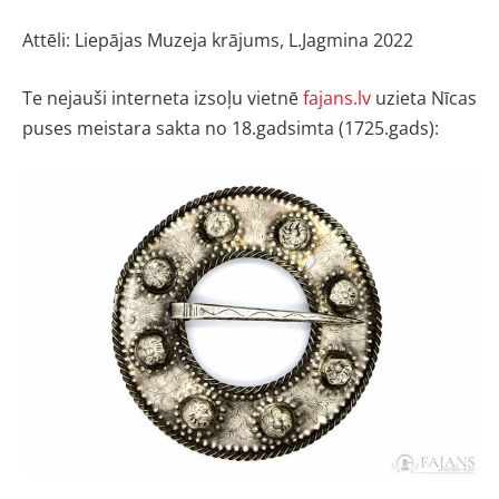
Attēli: Liepājas Muzeja krājums, L.Jagmina 2022
Te nejauši interneta izsoļu vietnē
fajans.lv
uzieta Nīcas
puses meistara sakta no 18.gadsimta (1725.gads):