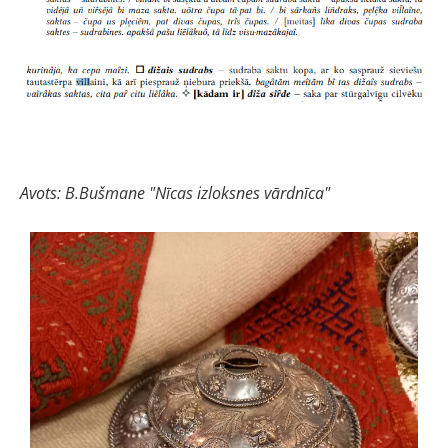
Avots: B.Bušmane "Nīcas izloksnes vārdnīca"