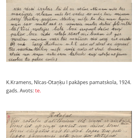
K.Kramens, Nīcas-Otaņķu I pakāpes pamatskola, 1924.
gads. Avots:
te.