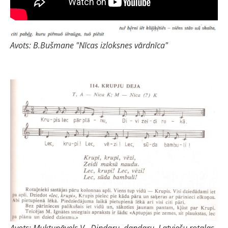
Avots: B.Bušmane "Nīcas izloksnes vārdnīca"