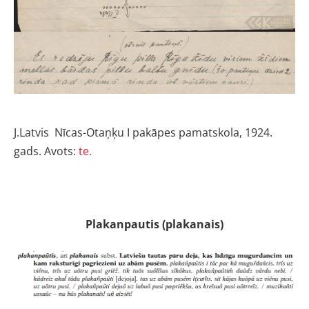
J.Latvis
Nīcas-Otaņķu I pakāpes pamatskola, 1924.
gads. Avots:
te.
Plakanpautis (plakanais)