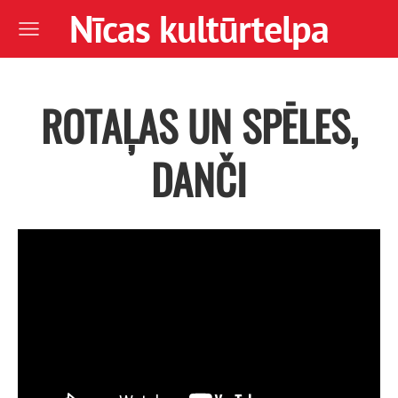
Nīcas kultūrtelpa
ROTAĻAS UN SPĒLES,
DANČI