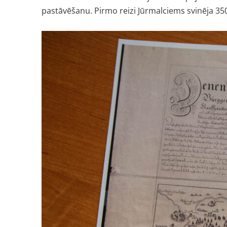
pastāvēšanu. Pirmo reizi Jūrmalciems svinēja 350