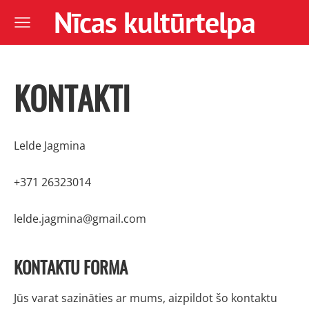
Nīcas kultūrtelpa
KONTAKTI
Lelde Jagmina
+371 26323014
lelde.jagmina@gmail.com
KONTAKTU FORMA
Jūs varat sazināties ar mums, aizpildot šo kontaktu