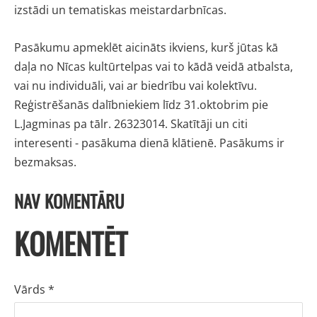
izstādi un tematiskas meistardarbnīcas.
Pasākumu apmeklēt aicināts ikviens, kurš jūtas kā
daļa no Nīcas kultūrtelpas vai to kādā veidā atbalsta,
vai nu individuāli, vai ar biedrību vai kolektīvu.
Reģistrēšanās dalībniekiem līdz 31.oktobrim pie
L.Jagminas pa tālr. 26323014. Skatītāji un citi
interesenti - pasākuma dienā klātienē. Pasākums ir
bezmaksas.
NAV KOMENTĀRU
KOMENTĒT
Vārds *