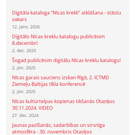
Digitāla kataloga "Nīcas krekli" atklāšana - stāstu
vakars
12. janv. 2026
Digitālo Nīcas kreklu katalogu publicēsim
8.decembrī
2. dec. 2025
Šogad publicēsim digitālu Nīcas kreklu katalogu!
2. jūn. 2025
Nīcas garais sauciens izskan Rīgā, 2. ICTMD
Ziemeļu-Baltijas tīkla konferencē
2. jūn. 2025
Nīcas kultūrtelpas kopienas tikšanās Otaņķos
30.11.2024. VIDEO
27. dec. 2024
Jaunas pazīšanās, sadarbības un sirsnīga
atmosfēra - 30. novembris Otaņķos